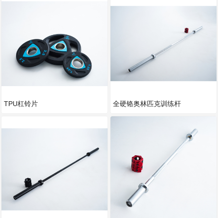
TPU杠铃片
全硬铬奥林匹克训练杆